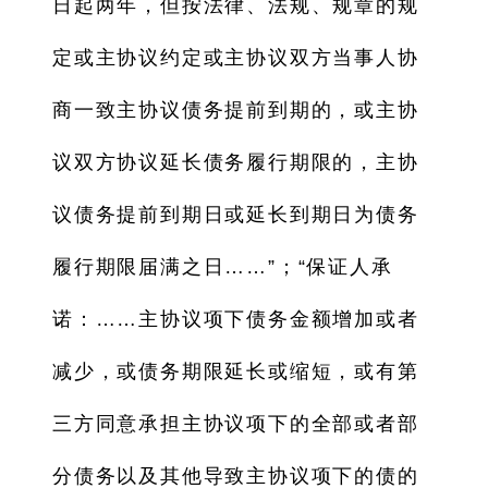
日起两年，但按法律、法规、规章的规
定或主协议约定或主协议双方当事人协
商一致主协议债务提前到期的，或主协
议双方协议延长债务履行期限的，主协
议债务提前到期日或延长到期日为债务
履行期限届满之日……”；“保证人承
诺：……主协议项下债务金额增加或者
减少，或债务期限延长或缩短，或有第
三方同意承担主协议项下的全部或者部
分债务以及其他导致主协议项下的债的