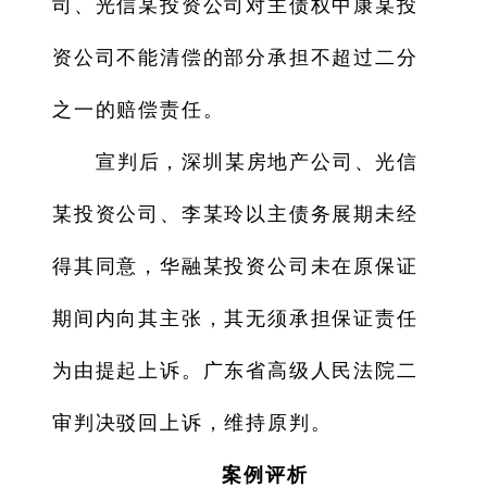
司、光信某投资公司对主债权中康某投
资公司不能清偿的部分承担不超过二分
之一的赔偿责任。
宣判后，深圳某房地产公司、光信
某投资公司、李某玲以主债务展期未经
得其同意，华融某投资公司未在原保证
期间内向其主张，其无须承担保证责任
为由提起上诉。广东省高级人民法院二
审判决驳回上诉，维持原判。
案例评析