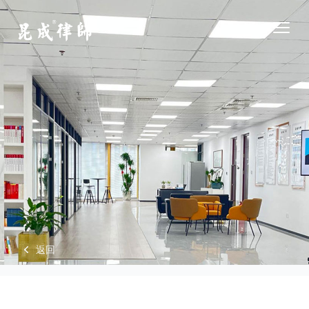
江苏昆成律师事务所
Open
返回