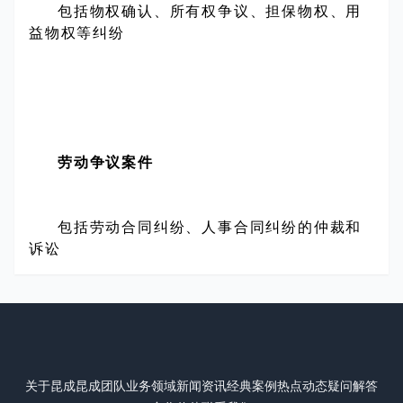
包括物权确认、所有权争议、担保物权、用
益物权等纠纷
劳动争议案件
包括劳动合同纠纷、人事合同纠纷的仲裁和
诉讼
关于昆成
昆成团队
业务领域
新闻资讯
经典案例
热点动态
疑问解答