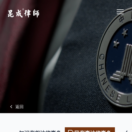
江苏昆成律师事务所
Open
返回