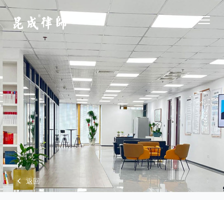
江苏昆成律师事务所
Open
返回