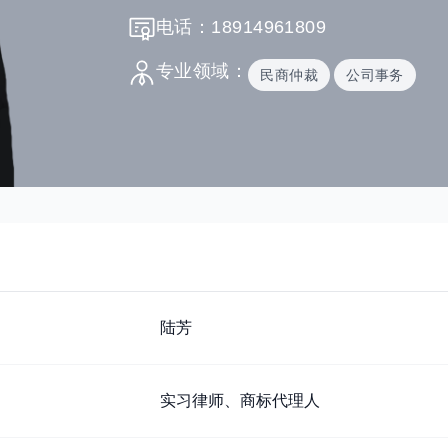
电话：18914961809
专业领域：
民商仲裁
公司事务
陆芳
实习律师、商标代理人