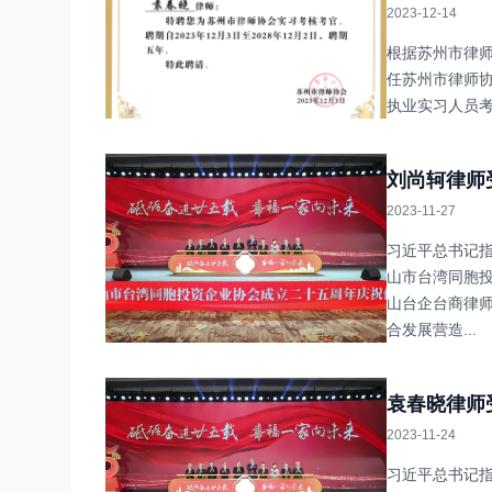
2023-12-14
根据苏州市律师
任苏州市律师
执业实习人员
刘尚轲律师
2023-11-27
习近平总书记指
山市台湾同胞
山台企台商律
合发展营造...
袁春晓律师
2023-11-24
习近平总书记指