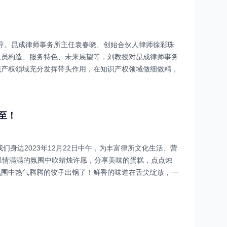
指导。昆成律师事务所主任袁春晓、创始合伙人律师徐彩珠
人员构造、服务特色、未来展望等，刘教授对昆成律师事务
识产权领域充分发挥带头作用，在知识产权领域做细做精，
至！
们身边2023年12月22日中午，为丰富律所文化生活、营
温情满满的氛围中吹蜡烛许愿，分享美味的蛋糕，点点烛
氛围中热气腾腾的饺子出锅了！鲜香的味道在舌尖绽放，一