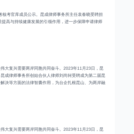
习考核考官库成员公示。昆成律师事务所主任袁春晓受聘担
质提高与持续健康发展的引领作用，进一步保障申请律师
大复兴需要两岸同胞共同奋斗。2023年11月23日，昆
，昆成律师事务所创始合伙人律师刘尚轲受聘成为第二届昆
纷解决等方面的法律智囊作用，为台企扎根昆山、为两岸融
大复兴需要两岸同胞共同奋斗。2023年11月23日，昆