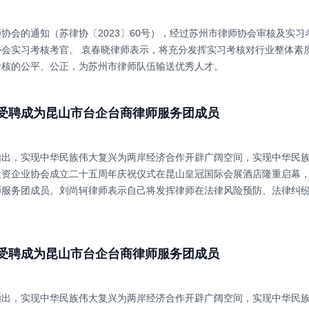
协会的通知（苏律协〔2023〕60号），经过苏州市律师协会审核及实
协会实习考核考官。 袁春晓律师表示，将充分发挥实习考核对行业整体素
考核的公平、公正，为苏州市律师队伍输送优秀人才。
受聘成为昆山市台企台商律师服务团成员
出，实现中华民族伟大复兴为两岸经济合作开辟广阔空间，实现中华民族伟
投资企业协会成立二十五周年庆祝仪式在昆山皇冠国际会展酒店隆重启幕
师服务团成员。刘尚轲律师表示自己将发挥律师在法律风险预防、法律纠
受聘成为昆山市台企台商律师服务团成员
出，实现中华民族伟大复兴为两岸经济合作开辟广阔空间，实现中华民族伟