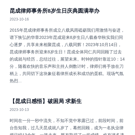
昆成律师事务所8岁生日庆典圆满举办
2023-10-16
2015年昆成律师事务所成立八载风雨砥砺我们用激情与奋进，
谱下恢弘的华章2023年昆成迎来8岁生日八载春华秋实我们同
心逐梦，共享未来相聚昆成，八载同辉！2023年10月14日，
昆成律师事务所迎来8岁生日！昆成全体同仁共同回顾了过去
的成就与经历，总结过往，展望未来。时钟的指针靠近10：14
分，随着欢快的音乐声和主持人倒数计时，律师们将手放在刀
柄上，共同切下这块象征着律所成长和成功的蛋糕。现场气氛
热烈...
【昆成日感悟】破困局 求新生
2023-10-13
时间在一分一秒中流失，不知不觉中寒露已过，前段时间，前
台告知我，过几天昆成就八岁了，蓦然回顾，成为一名执业律