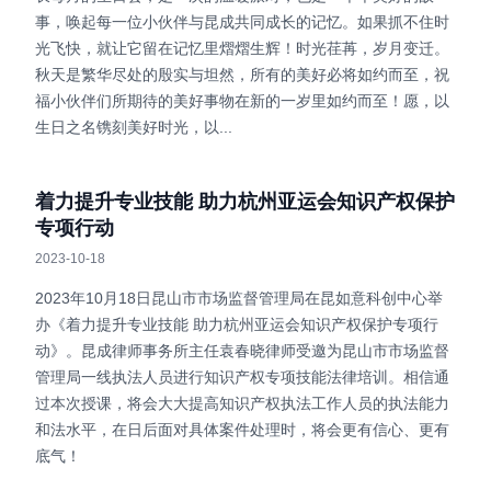
事，唤起每一位小伙伴与昆成共同成长的记忆。如果抓不住时
光飞快，就让它留在记忆里熠熠生辉！时光荏苒，岁月变迁。
秋天是繁华尽处的殷实与坦然，所有的美好必将如约而至，祝
福小伙伴们所期待的美好事物在新的一岁里如约而至！愿，以
生日之名镌刻美好时光，以...
着力提升专业技能 助力杭州亚运会知识产权保护
专项行动
2023-10-18
2023年10月18日昆山市市场监督管理局在昆如意科创中心举
办《着力提升专业技能 助力杭州亚运会知识产权保护专项行
动》。昆成律师事务所主任袁春晓律师受邀为昆山市市场监督
管理局一线执法人员进行知识产权专项技能法律培训。相信通
过本次授课，将会大大提高知识产权执法工作人员的执法能力
和法水平，在日后面对具体案件处理时，将会更有信心、更有
底气！