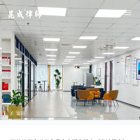
江苏昆成律师事务所
Open
返回